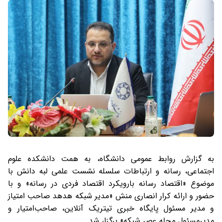
به گزارش روابط عمومی دانشگاه، به همت دانشکده علوم
اجتماعی، رسانه و ارتباطات سلسله نشست علمی لبه دانش با
موضوع «اقتصاد رسانه بارویکرد اقتصاد فردی در رسانه» و با
حضور و ارائه کرار انصاری منش «مدیر شبکه هدهد صاحب امتیاز
و مدیر مسئول پایگاه خبری تیتریک آنلاین، صاحب‌امتیار و
مدیرمسئول مجله عصر شبکه» برگزار شد.