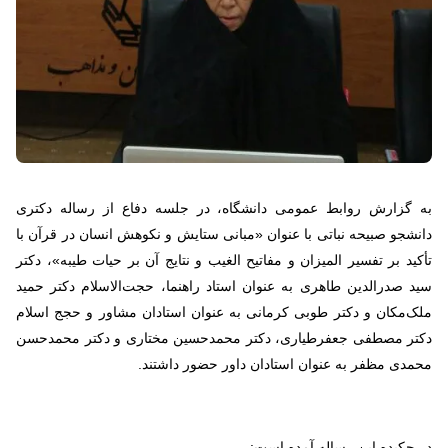
به گزارش روابط عمومی دانشگاه، در جلسه دفاع از رساله دکتری
دانشجو صبیحه نباتی با عنوان «مبانی ستایش و نکوهش انسان در قرآن با
تأکید بر تفسیر المیزان و مفاتیح الغیب و نتایج آن بر حیات طیبه»، دکتر
سید صدرالدین طاهری به عنوان استاد راهنما، حجت‌الاسلام دکتر حمید
ملک‌مکان و دکتر طوبی کرمانی به عنوان استادان مشاور و حجج اسلام
دکتر مصطفی جعفرطیاری، دکتر محمدحسین مختاری و دکتر محمدحسن
محمدی مظفر به عنوان استادان داور حضور داشتند.
در چکیده این رساله آمده است: