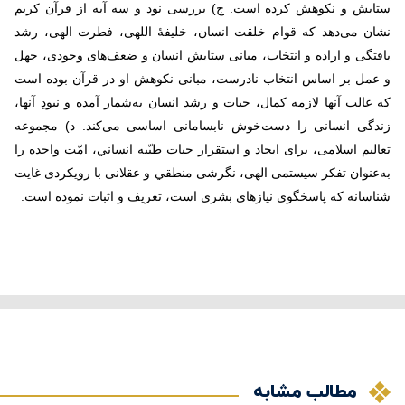
ستایش و نکوهش کرده است. ج) بررسی نود و سه آیه از قرآن کریم
نشان می‌دهد که قوام خلقت انسان، خلیفۀ اللهی، فطرت الهی، رشد
یافتگی و اراده و انتخاب، مبانی ستایش‌ انسان و ضعف‌های وجودی، جهل
و عمل بر اساس انتخاب نادرست، مبانی نکوهش او در قرآن بوده است
که غالب آنها لازمه کمال، حیات و رشد انسان به‌شمار آمده و نبودِ آنها،
زندگی انسانی را دست‌خوش نابسامانی اساسی می‌کند. د) مجموعه
تعالیم اسلامی، برای ايجاد و استقرار حيات طيّبه انساني، امّت واحده را
به
عنوان­ تفکر سیستمی الهی، نگرشی منطقي و عقلانی با رویکردی غایت
شناسانه که پاسخگوی نیازهای بشري است، تعريف ­و اثبات
­نموده است.
مطالب مشابه