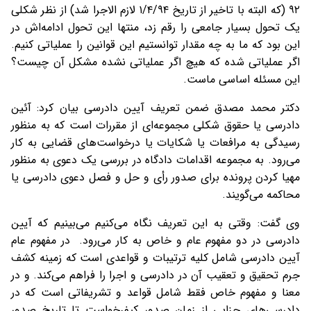
۹۲ (که البته با تاخیر از تاریخ ۱/۴/۹۴ لازم الاجرا شد) از نظر شکلی
یک تحول بسیار جامعی را رقم زد، منتها این تحول ادامه‌اش در
این بود که ما به چه مقدار توانستیم این قوانین را عملیاتی کنیم.
اگر عملیاتی شده که هیچ اگر عملیاتی نشده مشکل آن چیست؟
این مسئله اساسی ماست.
دکتر محمد مصدق ضمن تعریف آیین دادرسی بیان کرد: آئین
دادرسی یا حقوق شکلی مجموعه‌ای از مقررات است که به منظور
رسیدگی به مرافعات یا شکایات یا درخواست‌های قضایی به کار
می‌رود. به مجموعه اقدامات دادگاه در بررسی یک دعوی به منظور
مهیا کردن پرونده برای صدور رأی و حل و فصل دعوی دادرسی یا
محاکمه می‌گویند.
وی گفت: وقتی به این تعریف نگاه می‌کنیم‌ می‌بینیم که آیین
دادرسی در دو مفهوم عام و خاص به کار می‌رود. در مفهوم عام
آیین دادرسی شامل کلیه ترتیبات و قواعدی است که زمینه کشف
جرم تحقیق و تعقیب آن در دادرسی و اجرا را فراهم می‌کند. و در
معنا و مفهوم خاص فقط شامل قواعد و تشریفاتی است که در
دادرسی‌های جزایی از زمان صدور کیفرخواست تا تاریخ صدور