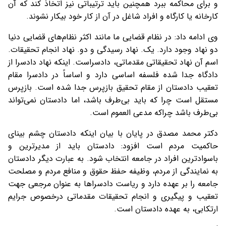
و برای محاکمه ببرد همچنین باید ترتیباتی نیز اتخاذ کند که آن
کارخانه یا کارگاه و افراد شاغل در آن از کار خود بیکار نشوند.
وی ادامه داد: در نظام قضایی ما مانند اکثر نظام‌های قضایی دنیا
دو نهاد وجود دارد. یک. نهاد رسیدگی و دو. نهاد انجام تحقیقات.
اسم آن نهاد تحقیقاتی مقدماتی، دادسراست. اینکه نهاد دادسرا از
دادگاه جدا شده فلسفه اساسی دارد و اساساً در دادسرا مقام
تعقیب دادستان از مقام تحقیق بازپرس جدا شده است. بازپرس
مستقل است چرا که باید بی‌طرف باشد، اما دادستان نمی‌تواند
بی‌طرف باشد چراکه مدعی العموم است.
دکتر محمد مصدق در پایان با بیان اینکه دادستان چشم بینای
حاکمیت مردم است افزود: دادستان باید از مدیرترین و
باسوادترین افراد در جامعه انتخاب شود. به عبارت دیگر دادستان
به نمایندگی از مردم، وظیفه حفظ حقوق و منافع مردم و مصلحت
جامعه را بر عهده دارد و ریاست دادسراها به عنوان مرجعی جهت
تعقیب و پیگیری و انجام تحقیقات مقدماتی درخصوص جرایم
ارتکابی، به عهده دادستان است.