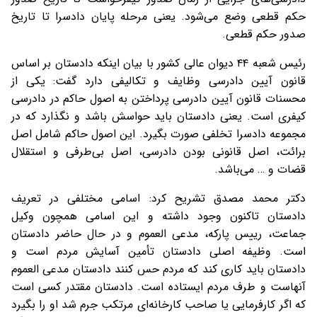
حکم قطعی وضع می‌شود. یعنی مرحله پایان دادسرا تا تاریخ
صدور حکم قطعی.
رئیس شعبه ۴۴ دیوان عالی کشور با بیان اینکه دادستان بر اساس
قانون آیین دادرسی وظایف و تکالیفی دارد گفت: یکی از
محسنات قانون آیین دادرسی پرداختن به اصول حاکم در دادرسی
کیفری است. یعنی دادستان باید حواسش باشد و نگذارد که در
مجموعه دادسرا تخلفی صورت بگیرد. این اصول حاکم شامل اصل
برائت، اصل قانونی بودن دادرسی، اصل بی‌طرفی و استقلال
قضات و … می‌باشد.
دکتر محمد مصدق تشریح کرد: اسامی مختلفی در تعریف
دادستان تاکنون وجود داشته و این اسامی همچون وکیل
جماعت، رییس پارکه، مدعی العموم و در حال حاضر دادستان
است. وظیفه اصلی دادستان تأمین آسایش مردم است و
دادستان باید کاری کند که مردم حس کنند دادستان مدعی العموم
آنهاست و طرف مردم ایستاده است. دادستان مقتدر کسی است
که اگر کارفرمایی یا صاحب کارخانه‌ای مرتکب جرم شد او را بگیرد