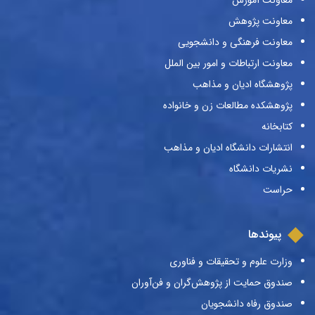
معاونت آموزش
معاونت پژوهش
معاونت فرهنگی و دانشجویی
معاونت ارتباطات و امور بین الملل
پژوهشگاه ادیان و مذاهب
پژوهشکده مطالعات زن و خانواده
کتابخانه
انتشارات دانشگاه ادیان و مذاهب
نشریات دانشگاه
حراست
پیوندها
وزارت علوم و تحقیقات و فناوری
صندوق حمایت از پژوهش‌گران و فن‌آوران
صندوق رفاه دانشجویان