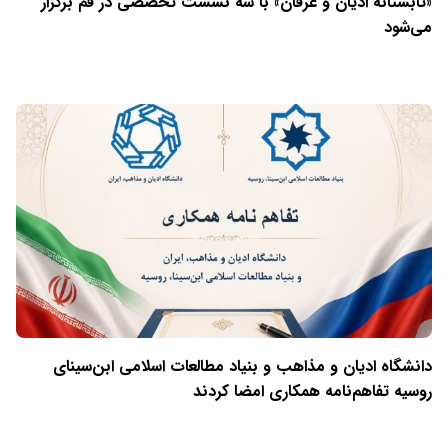
«تابستانهٔ ادیان و عرفان» با سه نشست تخصصی در قم برگزار
می‌شود
دانشگاه ادیان و مذاهب و بنیاد مطالعات اسلامی ابن‌سینای
روسیه تفاهم‌نامه همکاری امضا کردند