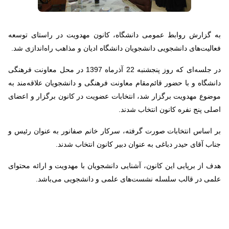
به گزارش روابط عمومی دانشگاه، کانون مهدویت در راستای توسعه
فعالیت‌های دانشجویی دانشجویان دانشگاه ادیان و مذاهب راه‌اندازی شد.
در جلسه‌ای که روز پنجشنبه 22 آذرماه 1397 در محل معاونت فرهنگی
دانشگاه و با حضور قائم‌مقام معاونت فرهنگی و دانشجویان علاقه‌مند به
موضوع مهدویت برگزار شد،‌ انتخابات عضویت در کانون برگزار و اعضای
اصلی پنج نفره کانون انتخاب شدند.
بر اساس انتخابات صورت گرفته، سرکار خانم صفانور به عنوان رئیس و
جناب آقای حیدر دباغی به عنوان دبیر کانون انتخاب شدند.
هدف از برپایی این کانون، آشنایی دانشجویان با مهدویت و ارائه محتوای
علمی در قالب سلسله نشست‌های علمی و دانشجویی می‌باشد.