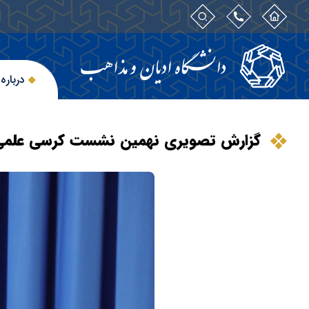
درباره
گزارش تصویری نهمین نشست کرسی علمی 