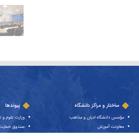
ساختار و مراکز دانشگاه
پیوندها
مؤسس دانشگاه ادیان و مذاهب
وزارت علوم و ت
معاونت آموزش
صندوق حمایت ا
معاونت پژوهش
صندوق رفاه دا