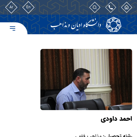
Ar
En
احمد داودی
رشته تحصیلی:
مذاهب فقهی