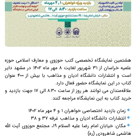
هشتمين نمایشگاه تخصصی کتب حوزوی و معارف اسلامی حوزه
علمیه خراسان از ۳۱ شهریور لغایت ۸ مهر ماه ١۴٠٢ در مشهد دایر
است و انتشارات دانشگاه ادیان و مذاهب با بیش از ۴٠٠ عنوان
کتاب در این نمایشگاه حضور فعال دارد.
علاقه‌مندان می توانند هر روز از ساعت ٨:٣٠ الی ١٧ جهت بازدید و
خرید کتاب به این نمایشگاه مراجعه کنند.
زمان بازدید اختصاصی خواهران ۱ و ۴ مهر ماه ١۴٠٢
انتشارات دانشگاه ادیان و مذاهب غرفه ۳٧ و ۳٨
مکان: خیابان امام رضا علیه السلام ١٩، مجتمع حوزوی آیت الله
هاشمی شاهرودی (ره)