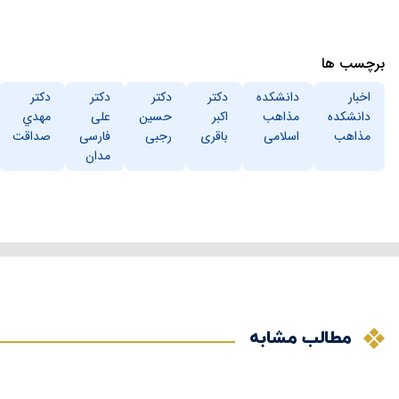
برچسب ها
اخبار
دانشکده
دکتر
دکتر
دکتر
دکتر
دانشکده
مذاهب
اکبر
حسین
علی
مهدي
مذاهب
اسلامی
باقری
رجبی
فارسی
صداقت
مدان
مطالب مشابه