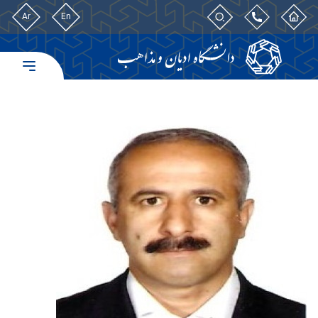
Ar
En