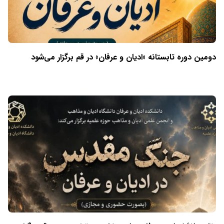
دومین دوره تابستانه «ادیان و عرفان» در قم برگزار می‌شود