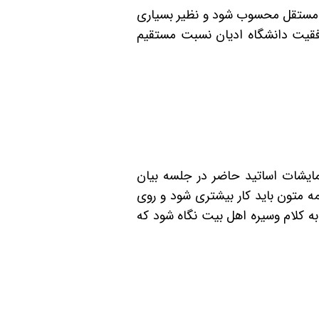
ته مستقل محسوب شود و نظیر بسیاری
وفقیت دانشگاه ادیان نسبت مستقیم
ایشات اساتید حاضر در جلسه بیان
 متون باید کار بیشتری شود و روی
به کلام وسیره اهل بیت نگاه شود که