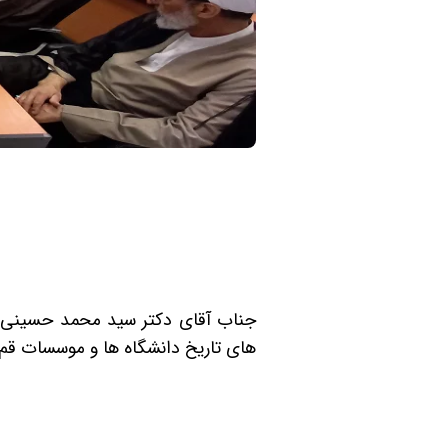
جناب آقای دکتر سید محمد
های تاریخ دانشگاه ها و موسسات قم 