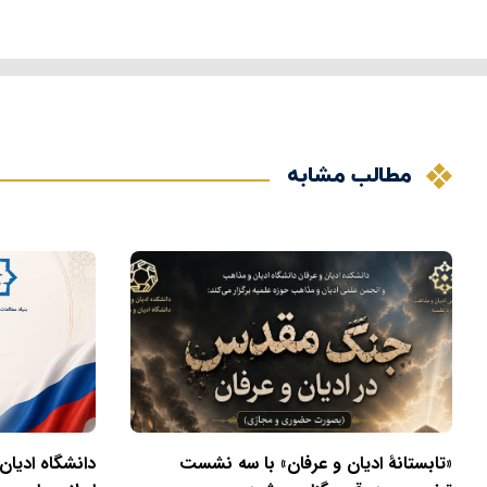
مطالب مشابه
«تابستانهٔ ادیان و عرفان» با سه نشست
دانشگاه ادیان