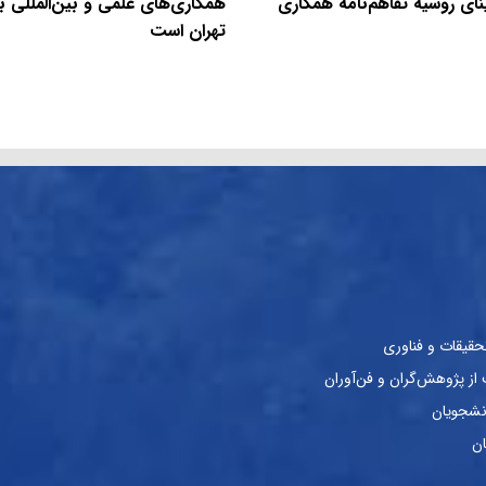
نای روسیه تفاهم‌نامه همکاری
همکاری‌های علمی و بین‌المللی با
تهران است
حقیقات و فناوری
ز پژوهش‌گران و فن‌آوران
نشجویان
ان