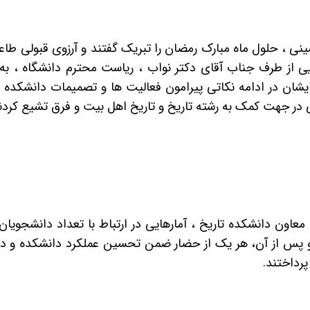
ی ، حلول ماه مبارک رمضان را تبریک گفتند و آرزوی قبولی طاع
ز طرف جناب آقای دکتر نواب ، ریاست محترم دانشگاه ، به حض
یشان در ادامه نکاتی پیرامون فعالیت ها و تصمیمات دانشکده تا
در جهت کمک به رشته تاریخ و تاریخ اهل بیت و فرق تشیع کردن
معاون دانشکده تاریخ ، آمارهایی در ارتباط با تعداد دانشجویان
ند و پس از آن، هر یک از حضار ضمن تحسین عملکرد دانشکده و دا
پرداختند.