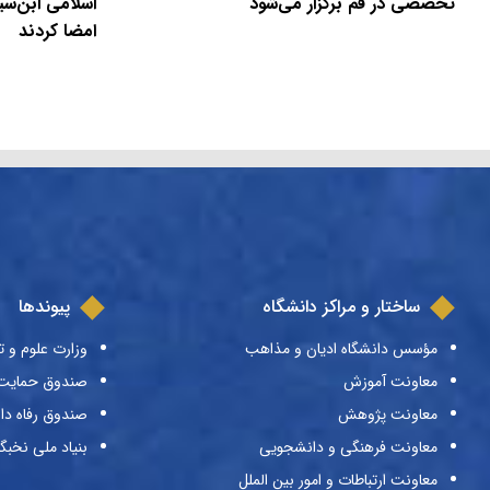
تخصصی در قم برگزار می‌شود
اسلامی ابن‌سی
امضا کردند
ساختار و مراکز دانشگاه
پیوندها
مؤسس دانشگاه ادیان و مذاهب
وزارت علوم و ت
معاونت آموزش
صندوق حمایت ا
معاونت پژوهش
صندوق رفاه دا
معاونت فرهنگی و دانشجویی
بنیاد ملی نخبگ
معاونت ارتباطات و امور بین الملل