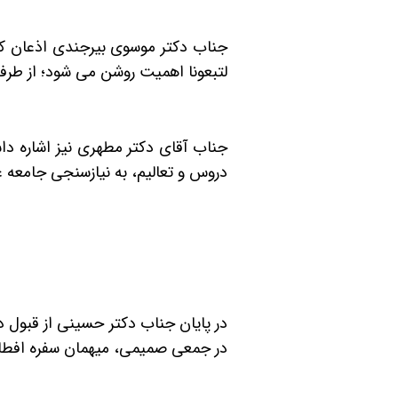
جناب دکتر موسوی بیرجندی اذعان کرد
لتبعونا اهمیت روشن می شود؛ از طرف
جناب آقای دکتر مطهری نیز اشاره دا
دروس و تعالیم، به نیازسنجی جامعه عر
در پایان جناب دکتر حسینی از قبول 
در جمعی صمیمی، میهمان سفره افطار 