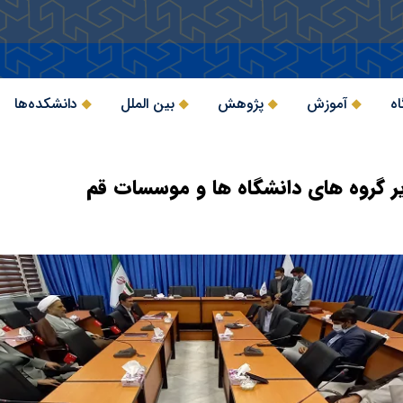
اه
آموزش
پژوهش
بین الملل
دانشکده‌ها
یر گروه های دانشگاه ها و موسسات قم