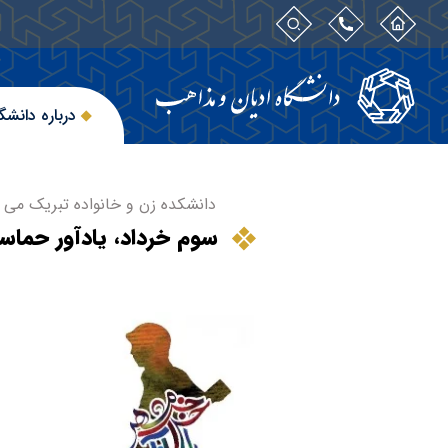
درباره دانشگ
دانشکده زن و خانواده تبریک می 
سوم خرداد، یادآور حماس