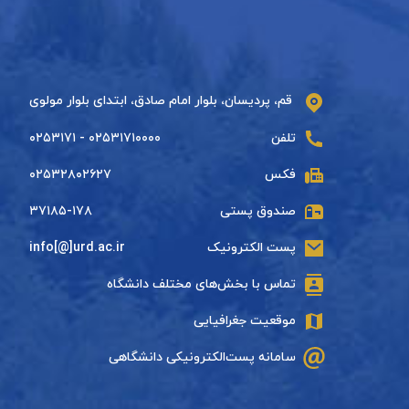
قم، پردیسان، بلوار امام صادق، ابتدای بلوار مولوی
تلفن
۰۲۵۳۱۷۱۰۰۰۰ - ۰۲۵۳۱۷۱
فکس
۰۲۵۳۲۸۰۲۶۲۷
صندوق پستی
۳۷۱۸۵-۱۷۸
پست الکترونیک
info[@]urd.ac.ir
تماس با بخش‌های مختلف دانشگاه
موقعیت جغرافیایی
سامانه پست‌الکترونیکی دانشگاهی