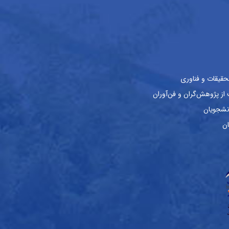
حقیقات و فناوری
ز پژوهش‌گران و فن‌آوران
نشجویان
ان