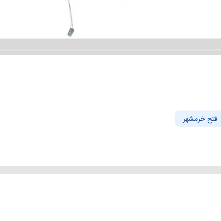
فتح خرمشهر