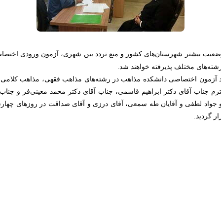
 وضعیت بیشتر شهرستان‌های کشور و منع تردد بین شهری، آزمون ورودی اختصاصی
ته‌های مختلف پذیرفته خواهند شد.
د آزمون اختصاصی دانشکده مذاهب در رشته‌های مذاهب فقهی، مذاهب کلام
 جناب آقای دکتر ابراهیم قاسمی، جناب آقای دکتر محمد معینی‌فر و جناب 