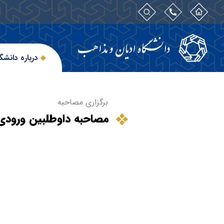
درباره دانشگ
برگزاری مصاحبه
مصاحبه داوطلبین ورودی