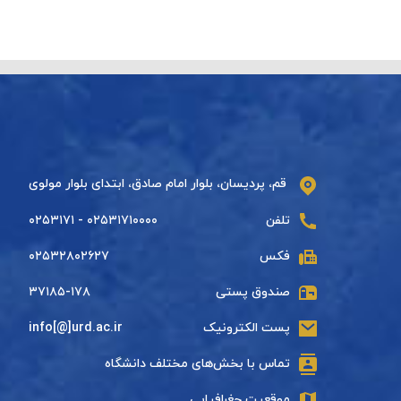
قم، پردیسان، بلوار امام صادق، ابتدای بلوار مولوی
تلفن
۰۲۵۳۱۷۱۰۰۰۰ - ۰۲۵۳۱۷۱
فکس
۰۲۵۳۲۸۰۲۶۲۷
صندوق پستی
۳۷۱۸۵-۱۷۸
پست الکترونیک
info[@]urd.ac.ir
تماس با بخش‌های مختلف دانشگاه
موقعیت جغرافیایی