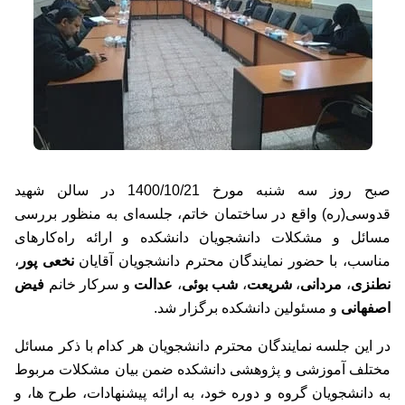
صبح روز سه شنبه مورخ
1400/10/21
در سالن شهید
قدوسی(ره) واقع در ساختمان خاتم، جلسه‌ای به‌ منظور بررسی
مسائل و مشکلات دانشجویان دانشکده و ارائه راه‌کارهای
مناسب، با حضور نمایندگان محترم دانشجویان آقایان
نخعی پور
،
نطنزی
،
مردانی
،
شریعت
،
شب بوئی
،
عدالت
و سرکار خانم
فیض
اصفهانی
و مسئولین دانشکده برگزار شد.
در این جلسه نمایندگان محترم دانشجویان هر کدام با ذکر مسائل
مختلف آموزشی و پژوهشی دانشکده ضمن بیان مشکلات مربوط
به دانشجویان گروه و دوره خود، به ارائه پیشنهادات، طرح ها، و