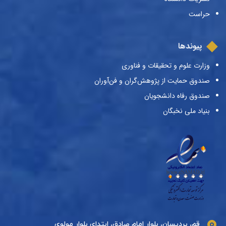
حراست
پیوندها
وزارت علوم و تحقیقات و فناوری
صندوق حمایت از پژوهش‌گران و فن‌آوران
صندوق رفاه دانشجویان
بنیاد ملی نخبگان
قم، پردیسان، بلوار امام صادق، ابتدای بلوار مولوی