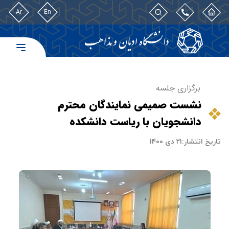
Ar
En
برگزاری جلسه
نشست صمیمی نمایندگان محترم
دانشجویان با ریاست دانشکده
تاریخ انتشار:
۲۱ دی ۱۴۰۰