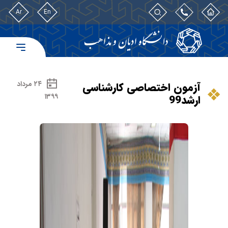
Ar
En
۲۴ مرداد
آزمون اختصاصی کارشناسی
۱۳۹۹
ارشد99