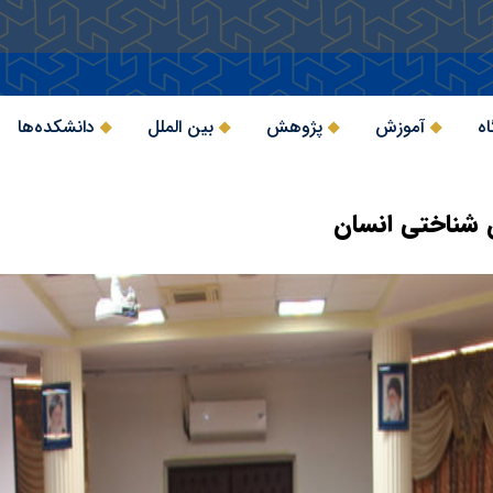
اه
آموزش
پژوهش
بین الملل
دانشکده‌ها
شناختی انسان