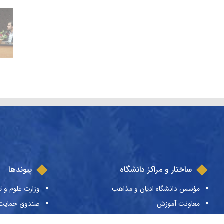
ساختار و مراکز دانشگاه
پیوندها
مؤسس دانشگاه ادیان و مذاهب
وزارت علوم و ت
معاونت آموزش
صندوق حمایت ا
معاونت پژوهش
صندوق رفاه دا