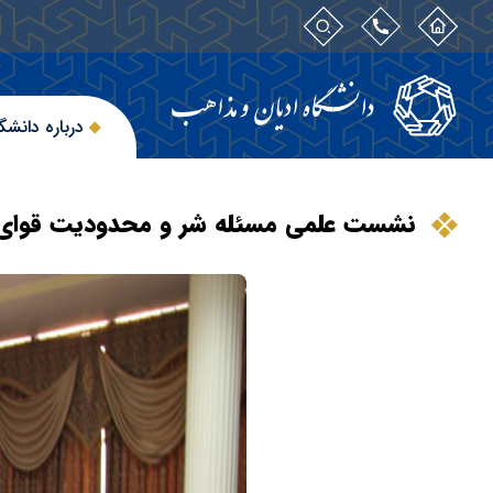
درباره دانشگ
نشست علمی مسئله شر و محدودیت قوای 