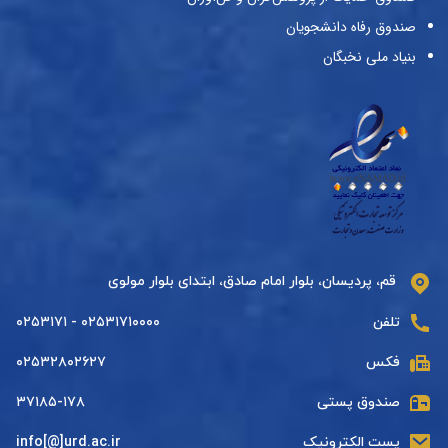
صندوق رفاه دانشجویان
بنیاد ملی نخبگان
قم، پردیسان، بلوار امام صادق، ابتدای بلوار مولوی
تلفن
۰۲۵۳۱۷۱۰۰۰۰ - ۰۲۵۳۱۷۱
فکس
۰۲۵۳۲۸۰۲۶۲۷
صندوق پستی
۳۷۱۸۵-۱۷۸
پست الکترونیک
info[@]urd.ac.ir