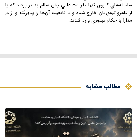
سلسله‌هاي کبروي تنها طريقت‌هايي جان سالم به در بردند که يا
از قلمرو تيموريان خارج شده و يا تابعيت آن‌ها را پذيرفته و از در
مدارا با حکام تيموري وارد شدند.
مطالب مشابه