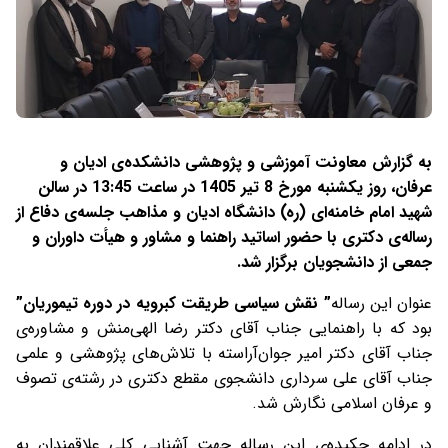
به گزارش معاونت آموزشی و پژوهشی دانشکده‌ی ادیان و
عرفان، روز یکشنبه مورخ 8 تیر 1405 در ساعت 13:45 در سالن
شهید امام خامنه‌ای (ره) دانشگاه ادیان و مذاهب جلسه‌ی دفاع از
رساله‌ی دکتری با حضور اساتید راهنما و مشاور و هیأت داوران و
جمعی از دانشجویان برگزار شد.
عنوان این رساله
” نقش سياسی طريقت کبرویه در دوره تیموریان”
بود که با راهنمایی جناب آقای دکتر رضا الهی‌منش و مشاوره‌ی
جناب آقای دکتر امیر جوان‌آراسته با تلاش‌های پژوهشی و علمی
جناب آقای علی سرداری دانشجوی مقطع دکتری در رشته‌ی تصوف
و عرفان اسلامی نگارش شد.
در ادامه چکیده‌ی این رساله جهت آشنایی کلی علاقمندان به