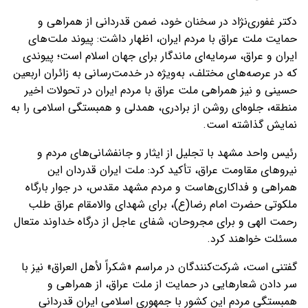
دکتر غفوری‌نژاد در سخنان خود، ضمن قدردانی از همراهی و
حمایت ملت عراق با مردم ایران، اظهار داشت: پیوند ملت‌های
ایران و عراق، سرمایه‌ای ماندگار برای جهان اسلام است؛ پیوندی
که در عرصه‌های مختلف، به‌ویژه در خدمت‌رسانی به زائران اربعین
حسینی و نیز همراهی ملت عراق با مردم ایران در تحولات اخیر
منطقه، جلوه‌ای روشن از برادری، همدلی و همبستگی اسلامی را به
نمایش گذاشته است.
رئیس واحد مشهد با تجلیل از ایثار و جانفشانی‌های مردم و
نیروهای مقاومت عراق، تأکید کرد: ملت ایران قدردان این
همراهی و فداکاری‌هاست و مردم مشهد مقدس، در جوار بارگاه
ملکوتی حضرت امام رضا(ع)، برای شهدای والامقام عراق طلب
رحمت الهی و برای مجروحان، شفای عاجل از درگاه خداوند متعال
مسئلت خواهند کرد.
گفتنی است، شرکت‌کنندگان در مراسم «شکراً لأهل العراق» نیز با
سر دادن شعارهایی در حمایت از ملت عراق، از همراهی و
همبستگی مردم این کشور با جمهوری اسلامی ایران قدردانی