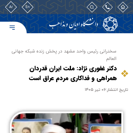
Ar
En
سخنرانی رئیس واحد مشهد در پخش زنده شبکه جهانی
العالم
دکتر غفوری نژاد: ملت ایران قدردان
همراهی و فداکاری مردم عراق است
تاریخ انتشار:
۰۶ تیر ۱۴۰۵