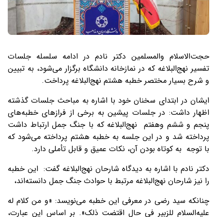
حجت‌الاسلام والمسلمین دکتر نادم در ادامه سلسله جلسات
تفسیر نهج‌البلاغه که در نمازخانه دانشگاه برگزار می‌شود، به تبیین
و شرح بسیار مختصر خطبه هشتم نهج‌البلاغه پرداخت.
ایشان در ابتدای سخنان خود با اشاره به مباحث جلسات گذشته
اظهار داشت: در جلسات پیشین به برخی از فرازهای خطبه‌های
پنجم و ششم وهفتم نهج‌البلاغه که با جنگ جمل ارتباط داشت
پرداخته شد و در این جلسه به خطبه هشتم پرداخته می‌شود که
با توجه به کوتاه بودن آن، نکات عمیق و قابل تأملی دارد.
دکتر نادم با اشاره به دیدگاه شارحان نهج‌البلاغه گفت: این خطبه
را نیز شارحان نهج‌البلاغه مرتبط با حوادث جنگ جمل دانسته‌اند،
چنانکه سید رضی در معرفی این خطبه می‌نویسد: «و من کلام له
علیه‌السلام للزبیر فی حال اقتضت ذلک». بر اساس این عبارت،