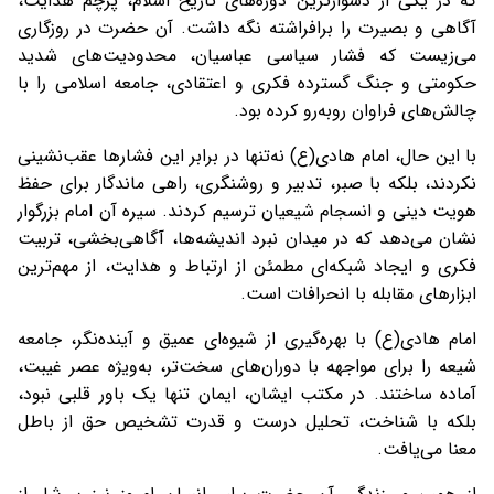
که در یکی از دشوارترین دوره‌های تاریخ اسلام، پرچم هدایت،
آگاهی و بصیرت را برافراشته نگه داشت. آن حضرت در روزگاری
می‌زیست که فشار سیاسی عباسیان، محدودیت‌های شدید
حکومتی و جنگ گسترده فکری و اعتقادی، جامعه اسلامی را با
چالش‌های فراوان روبه‌رو کرده بود.
با این حال، امام هادی(ع) نه‌تنها در برابر این فشارها عقب‌نشینی
نکردند، بلکه با صبر، تدبیر و روشنگری، راهی ماندگار برای حفظ
هویت دینی و انسجام شیعیان ترسیم کردند. سیره آن امام بزرگوار
نشان می‌دهد که در میدان نبرد اندیشه‌ها، آگاهی‌بخشی، تربیت
فکری و ایجاد شبکه‌ای مطمئن از ارتباط و هدایت، از مهم‌ترین
ابزارهای مقابله با انحرافات است.
امام هادی(ع) با بهره‌گیری از شیوه‌ای عمیق و آینده‌نگر، جامعه
شیعه را برای مواجهه با دوران‌های سخت‌تر، به‌ویژه عصر غیبت،
آماده ساختند. در مکتب ایشان، ایمان تنها یک باور قلبی نبود،
بلکه با شناخت، تحلیل درست و قدرت تشخیص حق از باطل
معنا می‌یافت.