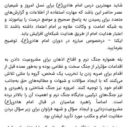
شاید مهمترین درس امام هادی(ع) برای نسل امروز و شیعیان
عصر حاضر این باشد که مهارت استفاده از اطلاعات و گزارش‌های
متعدد برای رسیدن به پاسخ صحیح و موضع درست را بیاموزند و
به شبکه امامت و وکالت علاوه بر امام اعتماد داشته باشند تا
اعتبار هدایت امام از طریق هدایت شبکه‌ای افزایش یابد.
ایکنا – درخصوص مبارزه در دوران امام هادی(ع)، توضیح
بفرمایید.
بله همواره جنگ نرم و اقناع اذهان برای مشروعیت دادن به
اقدامات مؤثرتر از جنگ سخت و نظامی بوده و به‌طور عمده قبل از
اقدام برای ضربه زدن یا تخریب یک شخص، گروه یا ملتی تلاش
می‌کنند که با ایجاد سؤالات و شبهات و مطالبه‌های حق به‌جانب
اقدام خود را توجیه کنند. امروزه نیز جنگ شناختی و راهبردی و
نیز جنگ‌های ترکیبی جایگاه جنگ نرم و اهمیت آن را بالاتر برده
است. اساساً راهبرد عباسیان در قبال امام هادی(ع)
مشروعیت‌زدایی و ایجاد سؤال و شبهه فراوان برای زیر سؤال بردن
حقانیت امام و مکتب مورد تأیید ایشان بود.