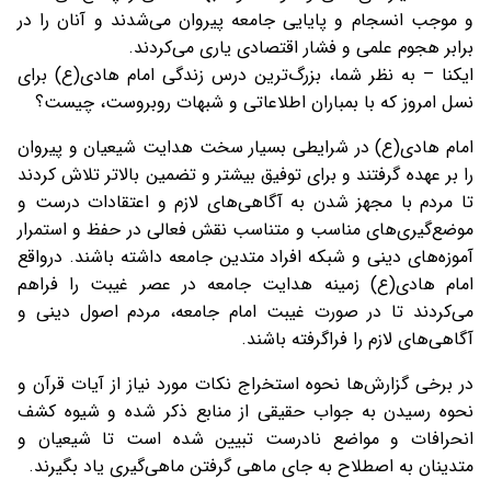
و موجب انسجام و پایایی جامعه پیروان می‌شدند و آنان را در
برابر هجوم علمی و فشار اقتصادی یاری می‌کردند.
ایکنا – به نظر شما، بزرگ‌ترین درس زندگی امام هادی(ع) برای
نسل امروز که با بمباران اطلاعاتی و شبهات روبروست، چیست؟
امام هادی(ع) در شرایطی بسیار سخت هدایت شیعیان و پیروان
را بر عهده گرفتند و برای توفیق بیشتر و تضمین بالاتر تلاش کردند
تا مردم با مجهز شدن به آگاهی‌های لازم و اعتقادات درست و
موضع‌گیری‌های مناسب و متناسب نقش فعالی در حفظ و استمرار
آموزه‌های دینی و شبکه افراد متدین جامعه داشته باشند. درواقع
امام هادی(ع) زمینه هدایت جامعه در عصر غیبت را فراهم
می‌کردند تا در صورت غیبت امام جامعه، مردم اصول دینی و
آگاهی‌های لازم را فراگرفته باشند.
در برخی گزارش‌ها نحوه استخراج نکات مورد نیاز از آیات قرآن و
نحوه رسیدن به جواب حقیقی از منابع ذکر شده و شیوه کشف
انحرافات و مواضع نادرست تبیین شده است تا شیعیان و
متدینان به اصطلاح به جای ماهی گرفتن ماهی‌گیری یاد بگیرند.