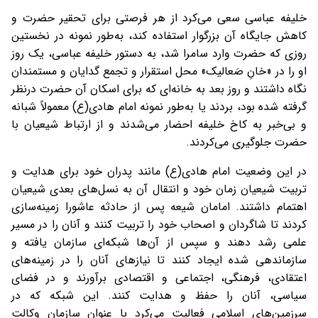
خلیفه عباسی سعی می‌کرد از هر فرصتی برای تحقیر حضرت و
کاهش جایگاه آن بزرگوار استفاده کند، به‌طور نمونه در نخستین
روزی که حضرت وارد سامرا شد، به دستور خلیفه عباسی، یک روز
او را در «خانِ صَعالیک» محل استقرار و تجمع گدایان و مستمندان
نگاه داشتند و روز بعد به خانه‌ای که برای اسکان آن حضرت درنظر
گرفته شده بود، بردند یا به‌طور نمونه امام هادی(ع) معمولاً شبانه
و بی‌خبر به کاخ خلیفه احضار می‌شدند و از ارتباط شیعیان با
حضرت جلوگیری می‌کردند.
در این وضعیت امام هادی(ع) مانند پدران خود برای هدایت و
تربیت شیعیان زمان خود و انتقال آن به نسل‌های بعدی شیعیان
اهتمام داشتند. امامان شیعه پس از حادثه عاشورا زمینه‌سازی
کردند تا شاگردان و اصحاب خود را تربیت کنند و آنان را در مسیر
علمی رشد دهند و سپس از آن‌ها شبکه‌ای سازمان یافته و
سازماندهی شده ایجاد کنند تا نیازهای آنان را در زمینه‌های
اعتقادی، فرهنگی، اجتماعی و اقتصادی برآورند و در فضای
سیاسی، آنان را حفظ و هدایت کنند. این شبکه که در
سرزمین‌های اسلامی فعالیت می‌کرد با عنوان سازمان وکالت