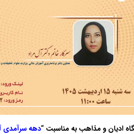
اه ادیان و مذاهب به مناسبت “
دهه سرآمدی آ