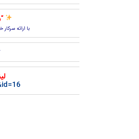
“و
با ارائه سرکار 
لی
&id=16