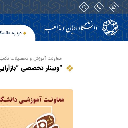
درباره دانشگ
معاونت آموزش و تحصیلات تکمیلی
“وبینار تخصصی “بازآرایی 