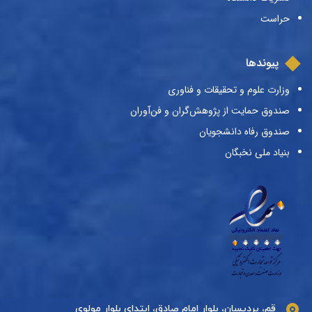
حراست
پیوندها
وزارت علوم و تحقیقات و فناوری
صندوق حمایت از پژوهش‌گران و فن‌آوران
صندوق رفاه دانشجویان
بنیاد ملی نخبگان
قم، پردیسان، بلوار امام صادق، ابتدای بلوار مولوی