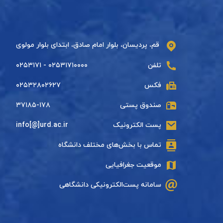
قم، پردیسان، بلوار امام صادق، ابتدای بلوار مولوی
تلفن
۰۲۵۳۱۷۱۰۰۰۰ - ۰۲۵۳۱۷۱
فکس
۰۲۵۳۲۸۰۲۶۲۷
صندوق پستی
۳۷۱۸۵-۱۷۸
پست الکترونیک
info[@]urd.ac.ir
تماس با بخش‌های مختلف دانشگاه
موقعیت جغرافیایی
سامانه پست‌الکترونیکی دانشگاهی