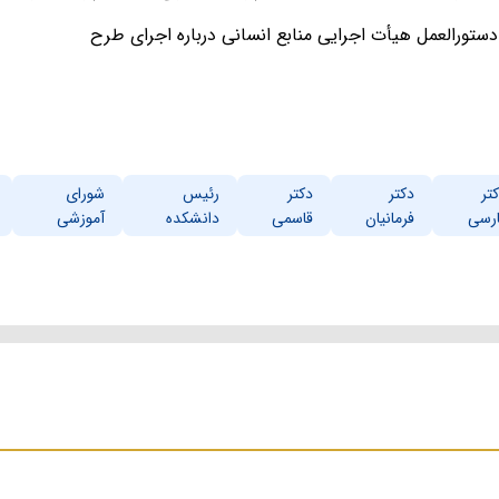
 دستورالعمل هیأت اجرایی منابع انسانی درباره اجرای طرح
تر
دکتر
دکتر
رئیس
شورای
رسی
فرمانیان
قاسمی
دانشکده
آموزشی