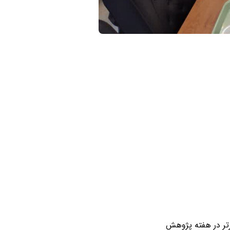
رتر در هفته پژوهش