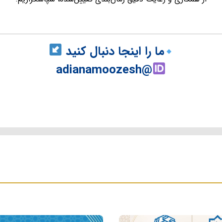
ما را اینجا دنبال کنید
@adianamoozesh