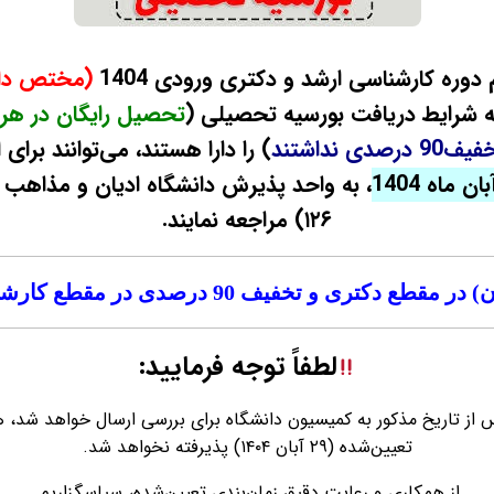
وره کارشناسی ارشد و دکتری ورودی 1404
 شرایط دریافت بورسیه تحصیلی (
تحصیل رایگان در هر 
 نداشتند
) را دارا هستند، می‌توانند برای
، به واحد پذیرش دانشگاه ادیان و مذاهب 
۱۲۶) مراجعه نمایند.
تخفیف 90 درصدی در مقطع کارشناسی ارشد1404 (
لطفاً توجه فرمایید:
پس از تاریخ مذکور به کمیسیون دانشگاه برای بررسی ارسال خواهد شد، 
تعیین‌شده (۲۹ آبان ۱۴۰۴) پذیرفته نخواهد شد.
از همکاری و رعایت دقیق زمان‌بندی تعیین‌شده، سپاسگزاریم.