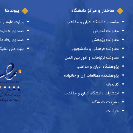
ساختار و مراکز دانشگاه
پیوندها
مؤسس دانشگاه ادیان و مذاهب
وزارت علوم و ت
معاونت آموزش
صندوق حمایت ا
معاونت پژوهش
صندوق رفاه دا
معاونت فرهنگی و دانشجویی
بنیاد ملی نخبگ
معاونت ارتباطات و امور بین الملل
پژوهشگاه ادیان و مذاهب
پژوهشکده مطالعات زن و خانواده
کتابخانه
انتشارات دانشگاه ادیان و مذاهب
نشریات دانشگاه
حراست