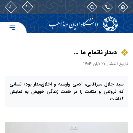
Ar
En
دیدارِ ناتمامِ ما …
تاریخ انتشار:
۲۰ آبان ۱۴۰۴
سيد جلال میرآقایی، آدمی وارسته و اخلاق‌مدار بود؛ انسانی
که فروتنی و متانت را در قامت زندگی خویش به نمایش
گذاشت.