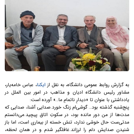
به گزارش روابط عمومی دانشگاه، به نقل از
ایکنا
، عباس خامه‌یار،
مشاور رئیس دانشگاه ادیان و مذاهب در امور بین الملل در
یادداشتی با عنوان تا «دیدارِ ناتمامِ ما…» آورده است:
پنج‌شنبه گذشته بود… گوشی‌ام زنگ خورد.
صدایی آشنا، صدایی که
مدت‌ها از من دور مانده بود، در سکوتِ اتاق پیچید.
می‌دانستم
مدتی‌ست حال خوشی ندارد، تنش خسته از بیماری است، اما باز
شنیدن صدايش دلم را لرزاند.
غافلگیر شدم و در همان لحظه،