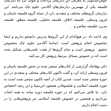
خوش‌آمدگویی به معرفی این دپارتمان پرداخت و عنوان کرد که دپارتمان
فلسفه یکی از مهمترین دپارتمان‌های آکادمی علوم چک می‌باشد. این
دپارتمان گروه‌های مختلف و متعددی دارد از جمله گروه فلسفه باستان و
قرون وسطی، فلسفه اخلاق، فلسفه تحلیلی، فلسفه منطق، فلسفه
مدرن، فلسفه معاصر و …
وی ادامه داد: در هیچ‌کدام از این گروه‌ها پذیرش دانشجو نداریم و اینجا
مخصوص انجام پژوهش‌ است. اساسا آکادمی علوم چک مخصوص
تحقیق پژوهش است و تمام گروه‌ها از هیئت علمی‌هایی تشکیل شده
است که در خصوص مسائل مرتبط پژوهش کار می‌کنند.
دکتر بوهاچک گزارشی از کتاب‌های منتشر شده در بخش فلسفه باستان و
قرون وسطی ارائه کرد و گفت تاکنون کتاب‌های مختلف و متعددی در این
حوزه منتشر شده است. چندین کتاب از آنچه تاکنون منتشر شده است به
حوزه فلسفه اسلامی و فیلسوفانی همچون ابن‌سینا و ابن رشد اختصاص
دارد. ما تلاش می‌کنیم که در حوزه فلسفه دوره میانه به همه ابحاث
بپردازیم و همچنین در خصوص فلسفه اسلامی نیز پژوهش‌هایی را در
دست انجام داریم.