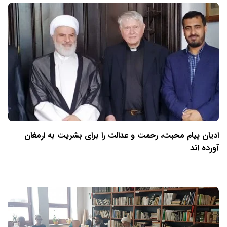
ادیان پیام محبت، رحمت و عدالت را برای بشریت به ارمغان
آورده اند