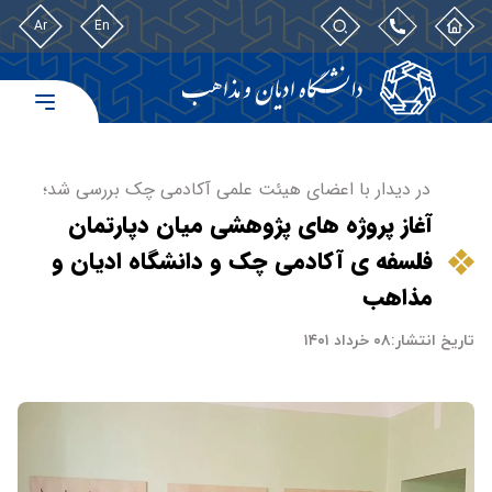
Ar
En
در دیدار با اعضای هیئت علمی آکادمی چک بررسی شد؛
آغاز پروژه های پژوهشی میان دپارتمان
فلسفه ی آکادمی چک و دانشگاه ادیان و
مذاهب
تاریخ انتشار:
۰۸ خرداد ۱۴۰۱