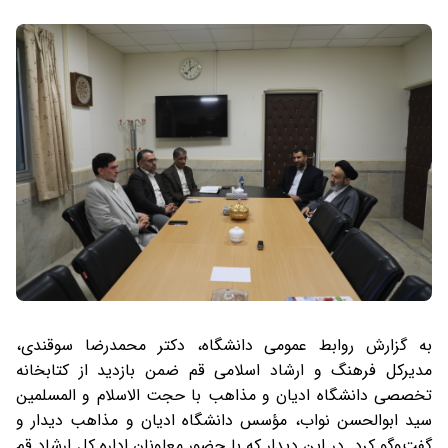
به گزارش روابط عمومی دانشگاه، دکتر محمدرضا سوقندی،
مدیرکل فرهنگ و ارشاد اسلامی قم ضمن بازدید از کتابخانه
تخصصی دانشگاه ادیان و مذاهب با حجت الاسلام و المسلمین
سید ابوالحسن نواب، مؤسس دانشگاه ادیان و مذاهب دیدار و
گفت‌وگو کرد. در این دیدار که با حضور معاونان اداره کل ارشاد قم