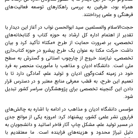
همراه بود، طرفین به بررسی راهکارهای توسعه فعالیت‌های
فرهنگی و علمی پرداختند.
حجت‌الاسلام والمسلمین سید ابوالحسن نواب در آغاز این دیدار با
تقدیر از اهتمام اداره کل ارشاد به حوزه کتاب و کتابخانه‌های
تخصصی، بر ضرورت حمایت از طرح «مکتا» تأکید کرد و بیان
داشت: حرکت مکتا به عنوان یک طرح پیشرو در حوزه کتاب‌داری
تخصصی، نیازمند خروج از چارچوب استانی و گسترش به سطح
ملی است. دانشگاه ادیان و مذاهب با مأموریت منحصر به فرد
خود در زمینه گفت‌وگوی ادیان و تولید علم، آمادگی دارد تا با
تعمیم این طرح، به قطب معرفی منابع معتبر و در دسترس قرار
دادن این گنجینه تخصصی برای پژوهشگران سراسر کشور تبدیل
شود.
مؤسس دانشگاه ادیان و مذاهب در ادامه با اشاره به چالش‌های
فراروی نشر علمی کشور، پیشنهاد کرد: امروزه یکی از موانع جدی
در مسیر تولید علم، مشکل چاپ آثار فاخر اساتید و دانشجویان به
دلیل تیراژ محدود و هزینه‌های فزاینده است. ما معتقدیم با