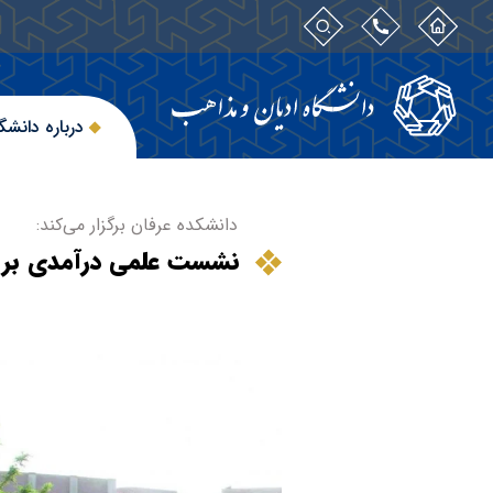
درباره دانشگ
دانشکده عرفان برگزار می‌کند:
نشست علمی درآمدی بر 