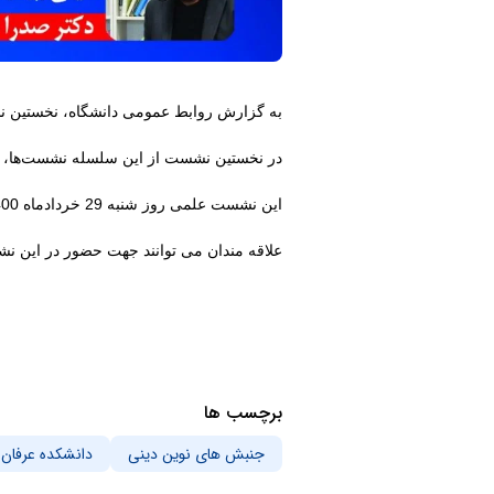
به گزارش روابط عمومی دانشگاه، نخستین ن
در نخستین نشست از این سلسله نشست‌ها، دکت
این نشست علمی روز شنبه 29 خردادماه 1400 ساعت 15 در سالن شهید بهشتی دانشگاه ادیان و مذاهب برگزار می‌شود
علاقه مندان می توانند جهت حضور در این نش
برچسب ها
جنبش های نوین دینی
دانشکده عرفان