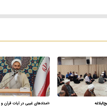
البلاغه
«امدادهای غیبی در آیات قرآن و