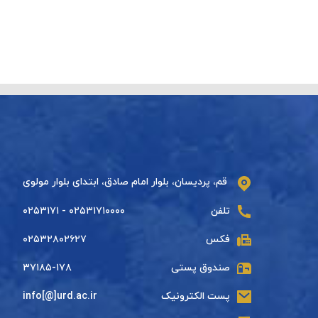
قم، پردیسان، بلوار امام صادق، ابتدای بلوار مولوی
تلفن
۰۲۵۳۱۷۱۰۰۰۰ - ۰۲۵۳۱۷۱
فکس
۰۲۵۳۲۸۰۲۶۲۷
صندوق پستی
۳۷۱۸۵-۱۷۸
پست الکترونیک
info[@]urd.ac.ir