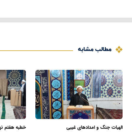
مطالب مشابه
الهیات جنگ و امدادهای غیبی
خطبه هفتم نهج‌