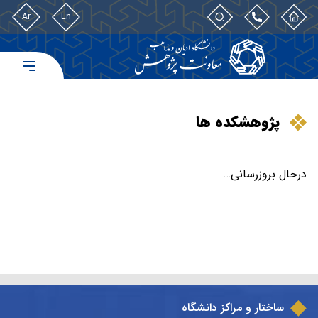
Ar
En
پژوهشکده ها
درحال بروزرسانی…
ساختار و مراکز دانشگاه