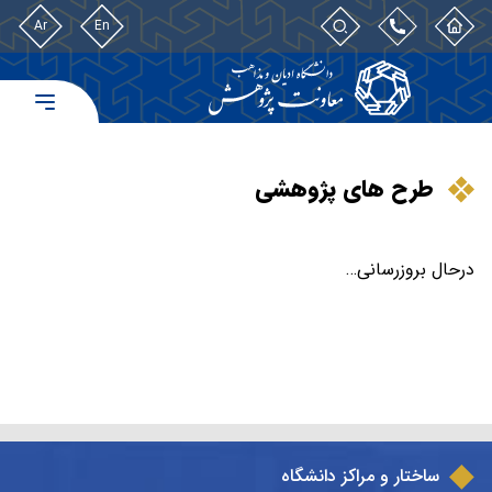
Ar
En
طرح های پژوهشی
درحال بروزرسانی…
ساختار و مراکز دانشگاه