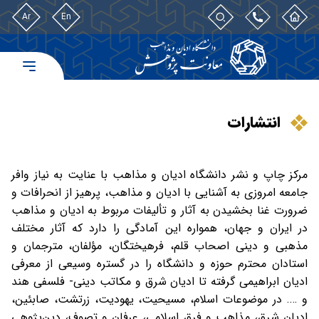
Ar
En
انتشارات
مرکز چاپ و نشر دانشگاه ادیان و مذاهب با عنایت به نیاز وافر
جامعه امروزی به آشنایی با ادیان و مذاهب، پرهیز از انحرافات و
ضرورت غنا بخشیدن به آثار و تألیفات مربوط به ادیان و مذاهب
در ایران و جهان، همواره این آمادگی را دارد که آثار مختلف
مذهبی و دینی اصحاب قلم، فرهیختگان، مؤلفان، مترجمان و
استادان محترم حوزه و دانشگاه را در گستره وسیعی از معرفی
ادیان ابراهیمی گرفته تا ادیان شرق و مکاتب دینی- فلسفی هند
و …. در موضوعات اسلام، مسیحیت، یهودیت، زرتشت، صابئین،
ادیان شرق، مذاهب و فرق اسلامی، عرفان و تصوف، دین‌پژوهی