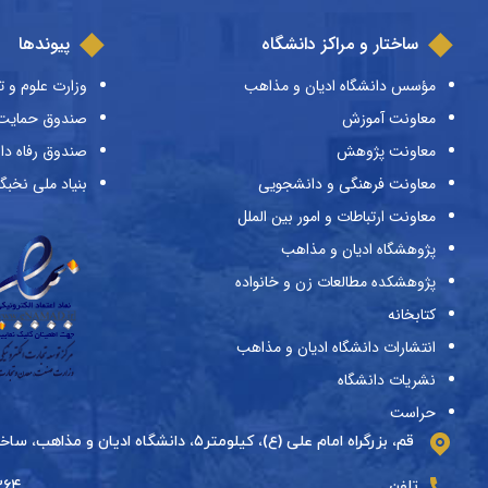
ساختار و مراکز دانشگاه
پیوندها
مؤسس دانشگاه ادیان و مذاهب
وزارت علوم و ت
معاونت آموزش
صندوق حمایت ا
معاونت پژوهش
صندوق رفاه دا
معاونت فرهنگی و دانشجویی
بنیاد ملی نخبگ
معاونت ارتباطات و امور بین الملل
پژوهشگاه ادیان و مذاهب
پژوهشکده مطالعات زن و خانواده
کتابخانه
انتشارات دانشگاه ادیان و مذاهب
نشریات دانشگاه
حراست
قم، بزرگراه امام علی (ع)، کیلومتر۵، دانشگاه ادیان و مذاهب، ساختمان دارالحدیث، طبقه دوم
تلفن
۵۵۱۲۶۶