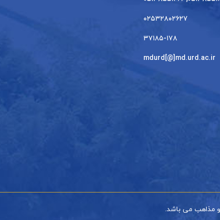
۰۲۵۳۲۸۰۲۶۲۷
۳۷۱۸۵-۱۷۸
mdurd[@]md.urd.ac.ir
و مذاهب می باشد.