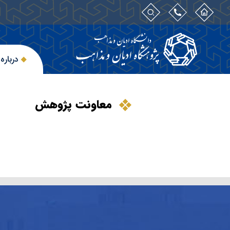
درباره
معاونت پژوهش