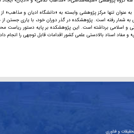
 سه گروه پژوهشی «شیعه‌شناسی»، «مذاهب کلامی» و «ادیان» ایجاد 
به عنوان تنها مرکز پژوهشی وابسته به «دانشگاه ادیان و مذاهب» از 
می به شمار رفته است. پژوهشکده در گذر دوران خود، با یاری جستن از
انی و اسلامی برداشته است. این پژوهشکده بر پایه دستور ریاست محت
 و مفاد اسناد بالادستی علمی کشور اقدامات قابل توجهی را انجام دا
حقیقات و فناوری