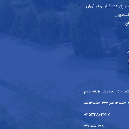
ز پژوهش‌گران و فن‌آوران
نشجویان
ان
۰۵۱۳۸۵۵۱۲۶۴, ۰۵۱۳۸
۰۲۵۳۲۸۰۲۶۲۷
۳۷۱۸۵-۱۷۸