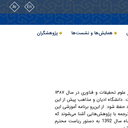
Ar
En
همایش‌ها و نشست‌ها
پژوهشگران
در سال 1373 «مرکز تحقیقات و مطالعات ادیان و مذاهب» فعالیت خود را در حوزه‌ی پژوهش آغاز کرد. وزیر علوم تحقیقات و فناوری در سال ۱۳۸۷
. دانشگاه ادیان و مذاهب پیش از این
 حفظ شود. از این‌رو برنامه آموزشی این
رجمه با پژوهش‌هایی آشنا می‌شوند که
منابع اولیه آن رشته آموزشی در همین دانشگاه تهیه شده است. بر اساس این ضرورت در تاریخ هشتم تیرماه سال 1392 به دستور ریاست محترم