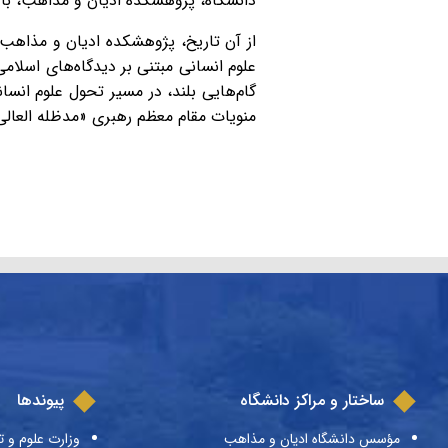
دانشگاه، پژوهشکده ادیان و مذاهب، با
از آن تاریخ، پژوهشکده ادیان و مذاهب 
علوم انسانی مبتنی بر دیدگاه‌های اسلا
گام‌هایی بلند، در مسیر تحول علوم انس
منویات مقام معظم رهبری «مدظله العالی»
ساختار و مراکز دانشگاه
پیوندها
مؤسس دانشگاه ادیان و مذاهب
وزارت علوم و ت