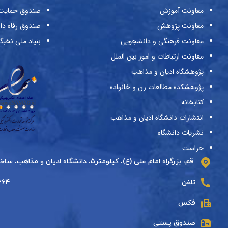
معاونت آموزش
صندوق حمایت ا
معاونت پژوهش
صندوق رفاه دا
معاونت فرهنگی و دانشجویی
بنیاد ملی نخبگ
معاونت ارتباطات و امور بین الملل
پژوهشگاه ادیان و مذاهب
پژوهشکده مطالعات زن و خانواده
کتابخانه
انتشارات دانشگاه ادیان و مذاهب
نشریات دانشگاه
حراست
قم، بزرگراه امام علی (ع)، کیلومتر۵، دانشگاه ادیان و مذاهب، ساختمان دارالحدیث، طبقه دوم
تلفن
۵۵۱۲۶۶
فکس
صندوق پستی