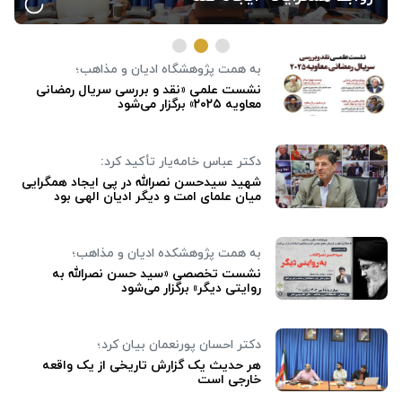
به همت پژوهشگاه ادیان و مذاهب؛
نشست علمی «نقد و بررسی سریال رمضانی
معاویه ۲۰۲۵» برگزار می‌شود
دکتر عباس خامه‌یار تأکید کرد:
شهید سیدحسن نصرالله در پی ایجاد همگرایی
میان علمای امت و دیگر ادیان الهی بود
به همت پژوهشکده ادیان و مذاهب؛
نشست تخصصی «سید حسن نصرالله به
روایتی دیگر» برگزار می‌شود
دکتر احسان پورنعمان بیان کرد؛
هر حدیث یک گزارش تاریخی از یک واقعه
خارجی است