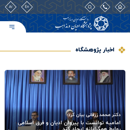
Ar
En
اخبار پژوهشگاه
دکتر محمد زرقانی بیان کرد؛
امامیه توانست با پیروان ادیان و فرق اسلامی
روابط همگرایانه ایجاد کند