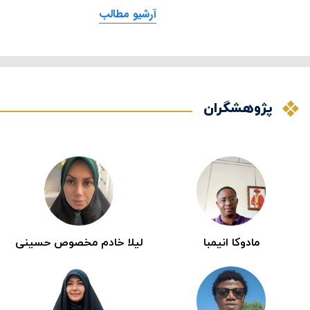
۱
آرشیو مطالب
پژوهشگاه
پژوهشگران
مادوکا انیمبا
لیلا خادم مخصوص حسینی