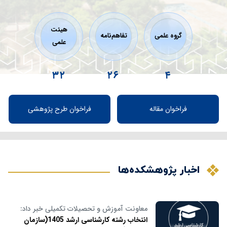
هیئت
گروه علمی
تفاهم‌نامه
علمی
۳۲
۲۶
۴
فراخوان مقاله
فراخوان طرح پژوهشی
اخبار پژوهشکده‌ها
معاونت آموزش و تحصیلات تکمیلی خبر داد:
انتخاب رشته کارشناسی ارشد 1405(سازمان