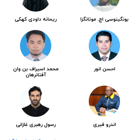
بونگینوسی اچ. موتانگزا
ریحانه داودی کهکی
احسن انور
محمد اسیراف بن وان
آفتانرهان
اندرو فیری
رسول رهبری غازانی