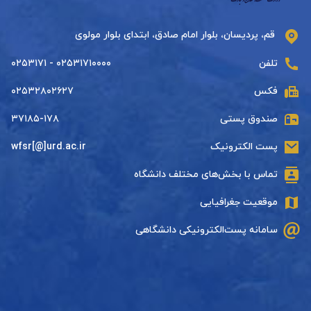
قم، پردیسان، بلوار امام صادق، ابتدای بلوار مولوی
تلفن
۰۲۵۳۱۷۱۰۰۰۰ - ۰۲۵۳۱۷۱
فکس
۰۲۵۳۲۸۰۲۶۲۷
صندوق پستی
۳۷۱۸۵-۱۷۸
پست الکترونیک
wfsr[@]urd.ac.ir
تماس با بخش‌های مختلف دانشگاه
موقعیت جغرافیایی
سامانه پست‌الکترونیکی دانشگاهی