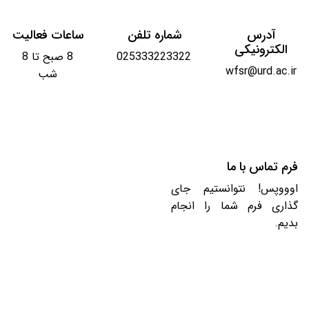
آدرس
شماره تلفن
ساعات فعالیت
الکترونیکی
025333223322
8 صبح تا 8
wfsr@urd.ac.ir
شب
فرم تماس با ما
اوووپس! نتوانستیم جای
گذاری فرم شما را انجام
بدیم.