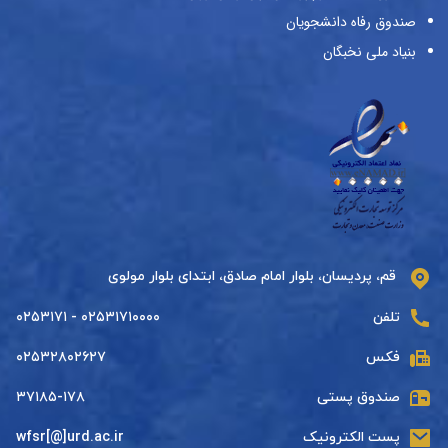
صندوق رفاه دانشجویان
بنیاد ملی نخبگان
قم، پردیسان، بلوار امام صادق، ابتدای بلوار مولوی
تلفن
۰۲۵۳۱۷۱۰۰۰۰ - ۰۲۵۳۱۷۱
فکس
۰۲۵۳۲۸۰۲۶۲۷
صندوق پستی
۳۷۱۸۵-۱۷۸
پست الکترونیک
wfsr[@]urd.ac.ir