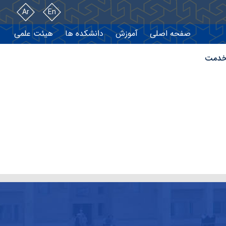
Ar
En
صفحه اصلی
آموزش
دانشکده ها
هیئت علمی
خدمت