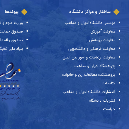
ساختار و مراکز دانشگاه
پیوندها
مؤسس دانشگاه ادیان و مذاهب
وزارت علوم و ت
معاونت آموزش
صندوق حمایت ا
معاونت پژوهش
صندوق رفاه دا
معاونت فرهنگی و دانشجویی
بنیاد ملی نخبگ
معاونت ارتباطات و امور بین الملل
پژوهشگاه ادیان و مذاهب
پژوهشکده مطالعات زن و خانواده
کتابخانه
انتشارات دانشگاه ادیان و مذاهب
نشریات دانشگاه
حراست