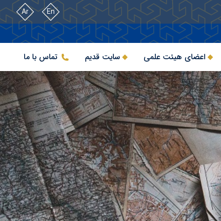
Ar
En
اعضای هیئت علمی
سایت قدیم
تماس با ما