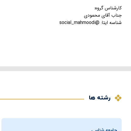
کارشناس گروه:
جناب آقای محمودی
شناسه ایتا: @social_mahmoodi
رشته ها
جامعه شناسی