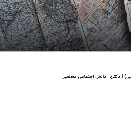
ی) | دکتری: دانش اجتماعی مسلمین