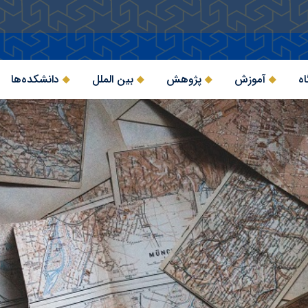
اه
آموزش
پژوهش
بین الملل
دانشکده‌ها