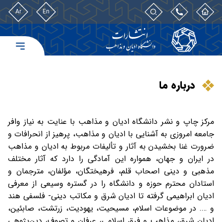
Ar
En
درباره ما
مرکز چاپ و نشر دانشگاه ادیان و مذاهب با عنایت به نیاز وافر
جامعه امروزی به آشنایی با ادیان و مذاهب، پرهیز از انحرافات و
ضرورت غنا بخشیدن به آثار و تألیفات مربوط به ادیان و مذاهب
در ایران و جهان، همواره این آمادگی را دارد که آثار مختلف
مذهبی و دینی اصحاب قلم، فرهیختگان، مؤلفان، مترجمان و
استادان محترم حوزه و دانشگاه را در گستره وسیعی از معرفی
ادیان ابراهیمی گرفته تا ادیان شرق و مکاتب دینی- فلسفی هند
و …. در موضوعات اسلام، مسیحیت، یهودیت، زرتشت، صابئین،
ادیان شرق، مذاهب و فرق اسلامی، عرفان و تصوف، دین‌پژوهی