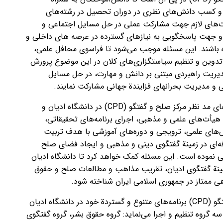
و کسب دانش‌های نظری در دوران تحصیل در رشته‌های
رت‌های لازم جهت مشارکت عملی در حل مسایل اجتماعی و
و جهت پاسخگویی به نیازهای گسترده در عرصه های داخلی و
ده باشند. این مسئله موجب می‌شود تا فراسوی محافل علمی،
دوین و تنظیم سیاستگزاری‌های کلان در این موضوع پرورش
مدیریت راهبردی مبتنی بر دانش و مهارت، در حل مسایل
 و مدیریت بحرانهای فزایندة جهانی مشارکت نمایند.
از جمله برنامه‌های مد نظر مرکز صلح و گفتگو (CPD) در دانشگاه ادیان و
هیأت‌های علمی و مذهبی، اجرای برنامه‌های تحقیقاتی،
س‌های علمی، ترویجی و دوره‌های آموزشی با هدف تربیت
ای در زمینة گفتگوی دینی و مذهبی و ایجاد فضای صلح
ی نموده است. این مسئله کمک خواهد کرد تا دانشگاه ادیان
ینة گفتگوی ادیان، تقریب مذاهب و مطالعات صلح و حقوق
ی ممتاز در جمهوری اسلامی ایران شناخته شود.
مرکز صلح و گفتگو (CPD) برنامه‌های متنوع و گستردة خود در دانشگاه ادیان
سه گروه تنظیم و اجرا می‌نماید: گروه حقوق بشر، گروه گفتگوی