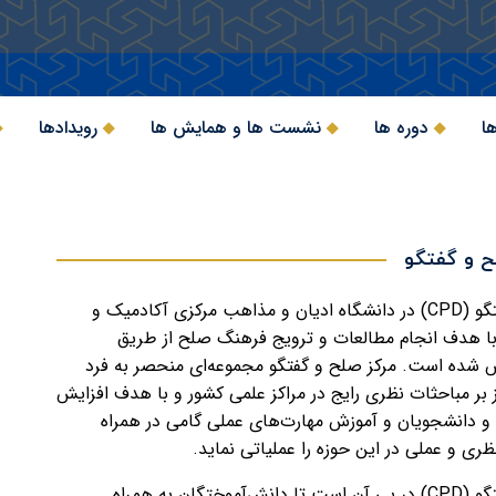
ا
دوره ها
نشست ها و همایش ها
رویدادها
ح و گفتگو
مرکز صلح و گفتگو (CPD) در دانشگاه ادیان و مذاهب مرکزی آکادمیک و
ا هدف انجام مطالعات و ترویج فرهنگ صلح از طریق
 شده است. مرکز صلح و گفتگو مجموعه‌ای منحصر به فرد
ز بر مباحثات نظری رایج در مراکز علمی کشور و با هدف افزایش
و دانشجویان و آموزش مهارت‌های عملی گامی در همراه
ری و عملی در این حوزه را عملیاتی نماید.
مرکز صلح و گفتگو (CPD) در پی آن است تا دانش‌آموختگان به همراه