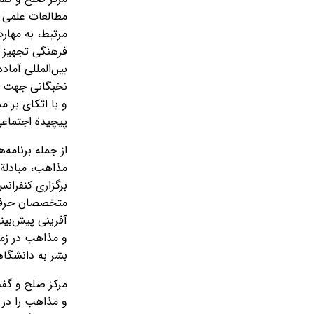
مطالعات علمی 
مرتبط، به مها
فرهنگی تجهیز 
بین‌المللی آما
نخبگانی جهت ت
و با اتکای بر 
پیچیدة اجتماعی
مذاهب، مبادلة 
برگزاری کنفران
متخصصان حرفه‌
آفرینی پیش‌بین
و مذاهب در زم
بشر به دانشگاه
و مذاهب را در 