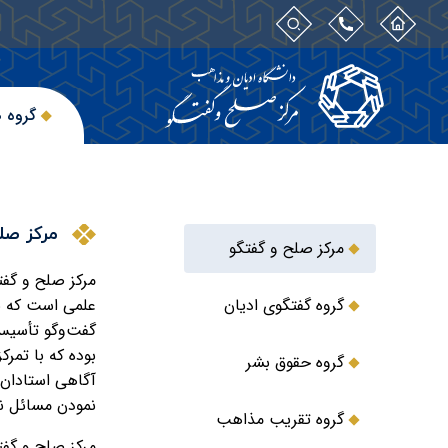
گروه ه
مرکز صل
مرکز صلح و گفتگو
گروه گفتگوی ادیان
علمی است که ب
گفت‌وگو تأسیس
بوده که با تمرک
گروه حقوق بشر
آگاهی استادان 
نمودن مسائل نظ
گروه تقریب مذاهب