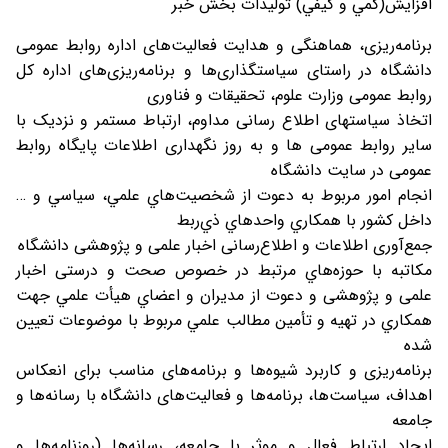
افزايش(كمي و كيفي) توليدات بخش خبر
برنامه‌ریزی، هماهنگی و هدایت فعالیت‌های اداره روابط عمومی
دانشگاه در راستای سیاستگذاری‌ها و برنامه‌ریزی‌های اداره کل
روابط عمومی وزارت علوم، تحقیقات و فناوری
اتخاذ سیاست‏های اطلاع ‏رسانی مداوم، ارتباط مستمر و نزدیک با
سایر روابط عمومی‏ ها و به روز نگهداری اطلاعات پایگاه روابط
عمومی در سایت دانشگاه
انجام امور مربوط به دعوت از شخصيت‌هاي علمي، سياسي و …
داخل كشور با همكاري واحدهاي ذي‌ربط
جمع‌آوری اطلاعات و اطلاع‌رسانی اخبار علمی و پژوهشی دانشگاه
مكاتبه با حوزه‌هاي مرتبط در خصوص صحت و درستی اخبار
علمی و پژوهشی و دعوت از مدیران و اعضاي هيأت علمي جهت
همكاري در تهيه و تأمين مطالب علمي مربوط با موضوعات تعيين
شده
برنامه‌ریزی و کاربرد شیوه‌ها و برنامه‌های مناسب برای انعکاس
اهداف، سیاست‌ها، برنامه‌ها و فعالیت‌های دانشگاه با رسانه‌ها و
جامعه
ايجاد ارتباط فعال و موثر با جامعه، رسانه‌ها (روزنامه‌ها و