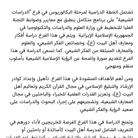
تشتمل الخطة الدراسية لمرحلة البكالوريوس في فرع “الدراسات
الشيعية” على برنامج متكامل ينطبق مع معايير وضوابط اللجنة
العليا للتخطيط في وزارة العلوم والدراسات والتكنولوجيا في
الجمهورية الإسلامية الإيرانية. ويتم في هذا الفرع دراسة أفكار
ومعارف أهل البيت (ع)، وخصائص الفكر الشيعي، والعلوم
والمعارف المنبثقة من الفكر الشيعي. كما تسعى الدراسة في هذا
الفرع لتقديم صورة واضحة عن الرؤية الإسلامية الشيعية بأسلوب
منظم ومنهجي.
ومن أهم الأهداف المنشودة في هذا الفرع: تأهيل وإعداد كوادر
الإرشاد والتبليغ الإسلامي في مجال القرآن الكريم وتعاليم أهل
البيت (ع)، وتعزيز القدرات العلمية للخبراء والباحثين في مجال
المعارف الشيعية، وتشجيعهم على إجراء البحوث والدراسات على
صعيد الرؤية والفكر الشيعي.
وتمنح الدراسة في هذا الفرع الفرصة للخريجين لأداء دورهم في
التعريف الشامل لمدرسة أهل البيت كأساتذة أو باحثين أو
ناشطين في مجال الإرشاد والتبليغ الإسلامي، كما توفر لهم القدرات