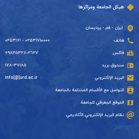
هيكل الجامعة ومراكزها
ایران - قم - پردیسان
هاتف
۰۲۵۳۱۷۱۰۰۰۰ - ۰۲۵۳۱۷۱
فاكس
+٩٨٢٥٣٢٨٠٢٦٢٧
صندوق بريد
٣٧١٨٥-١٧٨
البريد الإلكتروني
info[@]urd.ac.ir
التواصل مع الأقسام المختلفة بالجامعة
الموقع الجغرافي للجامعة
نظام البريد الإلكتروني الأكاديمي