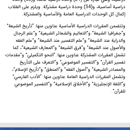
دراسية أساسية، و(54) وحدة دراسية مشتركة. ويلزم على الطلاب
إكمال كل الوحدات الدراسية العامة والأساسية والمشتركة.
وتتضمن المقررات الدراسية الأساسية عناوين منها: “تأريخ الشيعة”
و”جغرافيا الشيعة” و”التعاليم والشعائر الشيعية” و”علم الرجال
والدراية عند الشيعة” و”علم التفسير عند الشيعة” و”علم الفقه
والأصول عند الشيعة” و”فرق الشيعة” و”المعارف الشيعية”، كما
تشمل المقررات المشتركة عناوين منها: “النحو التكميلي” و”مقدمات
تفسير القرآن” و”التفسير الموضوعي” و”التعرف على التأريخ
والمصادر الشيعية” و”أصول الفقه” و”المنطق” و”تأريخ الإسلام”،
وتشمل المقررات الدراسية العامة عناوين منها: “الأدب الفارسي”
و”اللغة الإنجليزية” و”الأخلاق الإسلامية” و”التفسير الموضوعي
للقرآن”.