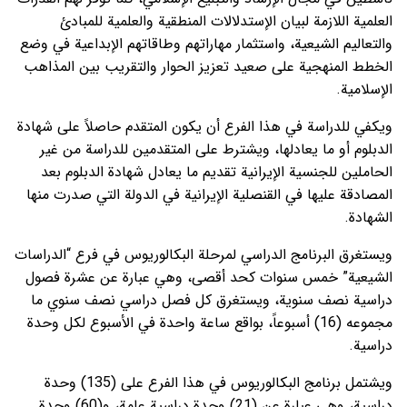
العلمية اللازمة لبيان الإستدلالات المنطقية والعلمية للمبادئ
والتعاليم الشيعية، واستثمار مهاراتهم وطاقاتهم الإبداعية في وضع
الخطط المنهجية على صعيد تعزيز الحوار والتقريب بين المذاهب
الإسلامية.
ويكفي للدراسة في هذا الفرع أن يكون المتقدم حاصلاً على شهادة
الدبلوم أو ما يعادلها، ويشترط على المتقدمين للدراسة من غير
الحاملين للجنسية الإيرانية تقديم ما يعادل شهادة الدبلوم بعد
المصادقة عليها في القنصلية الإيرانية في الدولة التي صدرت منها
الشهادة.
ويستغرق البرنامج الدراسي لمرحلة البكالوريوس في فرع “الدراسات
الشيعية” خمس سنوات كحد أقصى، وهي عبارة عن عشرة فصول
دراسية نصف سنوية، ويستغرق كل فصل دراسي نصف سنوي ما
مجموعه (16) أسبوعاً، بواقع ساعة واحدة في الأسبوع لكل وحدة
دراسية.
ويشتمل برنامج البكالوريوس في هذا الفرع على (135) وحدة
دراسية، وهي عبارة عن (21) وحدة دراسية عامة، و(60) وحدة