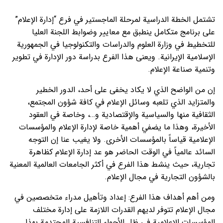
تشتمل الخطة الدراسية لمرحلة الماجستير في فرع “إدارة الإعلام”
على برنامج متكامل ينطبق مع معايير وضوابط اللجنة العليا
للتخطيط في وزارة العلوم والدراسات والتكنولوجيا في الجمهورية
الإسلامية الإيرانية. ويعنى هذا الفرع بدراسة دور الإدارة في تطوير
وتنمية صناعة الإعلام.
إن من الواضح الذي لا يكاد يخفى على أحد، الدور الخطير
والمتزايد الذي تلعبه وسائل الإعلام في كافة شؤون المجتمع،
الثقافية منها والسياسية والإقتصادية و…، وخاصة في العقود
الأخيرة، وهذا ما يضفي أهمية خاصة لإدارة الإعلام والمؤسسات
الإعلامية قياساً بالمؤسسات الأخرى. ولا يغيب عنا إن التوجه
السائد عالمياً في الوقت الحاضر هو عد إدارة الإعلام كظاهرة
تجارية، حيث ينشط هذا الفرع في أكثر الجامعات العالمية المعنية
بالشؤون التجارية في مجال الإعلام.
ومن أهم أهداف هذا الفرع: إعداد وتأهيل مدراء متخصصين في
مجال الإعلام تتوفر لديهم القدرات اللازمة على إدارة مختلف
المؤسسات الإعلامية في ظل الأجواء التنافسية المحتدمة بهذا