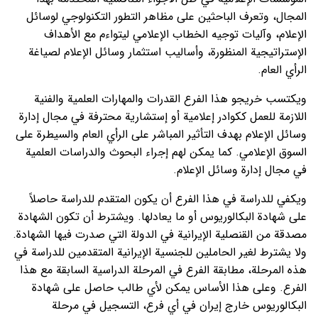
المجال، وتعرف الباحثين على مظاهر التطور التكنولوجي لوسائل
الإعلام، وآليات توجيه الخطاب الإعلامي ليتواءم مع الأهداف
الإستراتيجية المنظورة، وأساليب استثمار وسائل الإعلام لصياغة
الرأي العام.
ويكتسب خريجو هذا الفرع القدرات والمهارات العلمية والفنية
اللازمة للعمل ككوادر إعلامية أو إستشارية محترفة في مجال إدارة
وسائل الإعلام بهدف التأثير المباشر على الرأي العام والسيطرة على
السوق الإعلامي. كما يمكن لهم إجراء البحوث والدراسات العلمية
في مجال إدارة وسائل الإعلام.
ويكفي للدراسة في هذا الفرع أن يكون المتقدم للدراسة حاصلاً
على شهادة البكالوريوس أو ما يعادلها. ويشترط أن تكون الشهادة
مصدقة من القنصلية الإيرانية في الدولة التي صدرت فيها الشهادة.
ولا يشترط لغير الحاملين للجنسية الإيرانية المتقدمين للدراسة في
هذه المرحلة، مطابقة الفرع في المرحلة الدراسية السابقة مع هذا
الفرع. وعلى هذا الأساس يمكن لأي طالب حاصل على شهادة
البكالوريوس خارج إيران في أي فرع، التسجيل في مرحلة