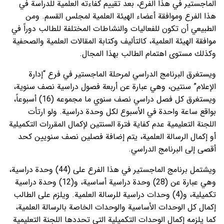
الماجستير في هذا الفرع، بعد تقييم كفاءته العلمية للدراسة في
هذا الفرع وموافقة أعضاء الهيئة العلمية لمجلس القسم. ومن
الطبيعي أن تكون للفعاليات والنشاطات المختلفة للطالب دوراً في
موافقة الهيئة العلمية، كالتأليف وكتابة المقالات العلمية والصحفية
وكذلك مستوى اهتمام الطالب بهذا المجال.
ويستغرق البرنامج الدراسي لمرحلة الماجستير في فرع “إدارة
الإعلام” سنتين، وهي عبارة عن أربعة فصول دراسية نصف سنوية،
ويستغرق كل فصل دراسي نصف سنوي ما مجموعه (16) أسبوعاً،
بواقع ساعة واحدة في الأسبوع لكل وحدة دراسية. ولو ارتأت
اللجنة التعليمية عدم كفاية فترة السنتين لإكمال المقررات التكميلية
أو إكمال الرسالة العلمية، يتم إضافة فصلين نصف سنويين كحد
أقصى إلى البرنامج الدراسي.
ويشتمل برنامج الماجستير في هذا الفرع على (44) وحدة دراسية،
وهي عبارة عن (28) وحدة دراسية أساسية، و(12) وحدة دراسية
تكميلية، و(4) وحدات دراسية للرسالة العلمية. ويلزم على الطالب
إكمال كل الوحدات الأساسية والوحدات الخاصة بالرسالة العلمية،
كما يلزمه إكمال الوحدات التكميلية التي تحددها اللجنة التعليمية