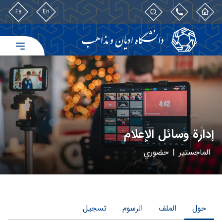
Fa
En
إدارة وسائل الإعلام
الماجستير
|
حضوري
حول
الملف
الرسوم
تسجیل