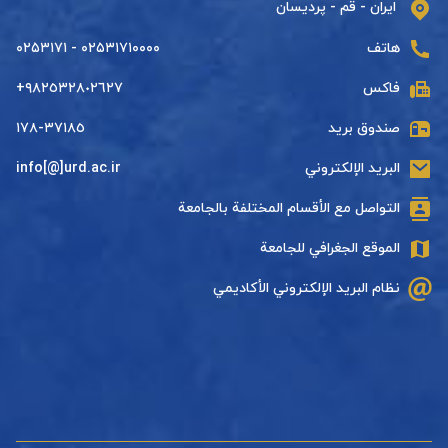
ایران - قم - پردیسان
هاتف
۰۲۵۳۱۷۱۰۰۰۰ - ۰۲۵۳۱۷۱
فاكس
+٩٨٢٥٣٢٨٠٢٦٢٧
صندوق بريد
٣٧١٨٥-١٧٨
البريد الإلكتروني
info[@]urd.ac.ir
التواصل مع الأقسام المختلفة بالجامعة
الموقع الجغرافي للجامعة
نظام البريد الإلكتروني الأكاديمي