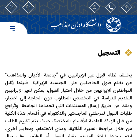
Fa
En
التسجيل
يختلف نظام قبول غير الإيرانيين في “جامعة الأديان والمذاهب”
عن نظام قبول الحاصلين على الجنسية الإيرانية. فبينما يُقبل
المواطنون الإيرانيون من خلال اختبار القبول، يمكن لغير الإيرانيين
التقديم للدراسة في التخصص المطلوب دون الحاجة إلى اختبار،
وذلك عن طريق إرسال المستندات التي تحددها الجامعة. وتُراجع
طلبات القبول لمرحلتي الماجستير والدكتوراه في أقسام هذه الكلية
من قبل الهيئة العلمية للأقسام المختصة، حيث يتم تقييم الطلب
من خلال مراجعة السيرة الذاتية، ومدى الاهتمام، ومعايير أخرى،
ليتم بعدها إبلاغ المتقدم بقرار القبول أو الرفض. وفي حال